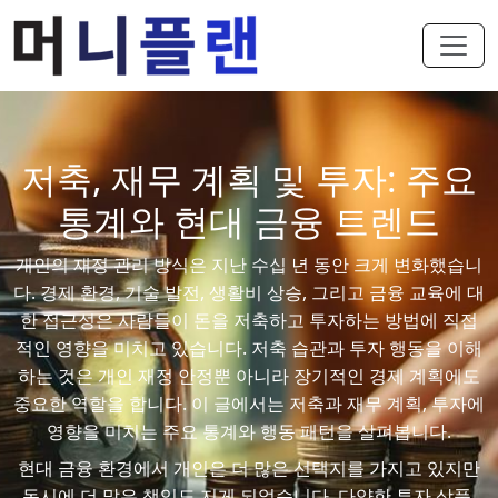
저축, 재무 계획 및 투자: 주요
통계와 현대 금융 트렌드
개인의 재정 관리 방식은 지난 수십 년 동안 크게 변화했습니
다. 경제 환경, 기술 발전, 생활비 상승, 그리고 금융 교육에 대
한 접근성은 사람들이 돈을 저축하고 투자하는 방법에 직접
적인 영향을 미치고 있습니다. 저축 습관과 투자 행동을 이해
하는 것은 개인 재정 안정뿐 아니라 장기적인 경제 계획에도
중요한 역할을 합니다. 이 글에서는 저축과 재무 계획, 투자에
영향을 미치는 주요 통계와 행동 패턴을 살펴봅니다.
현대 금융 환경에서 개인은 더 많은 선택지를 가지고 있지만
동시에 더 많은 책임도 지게 되었습니다. 다양한 투자 상품,